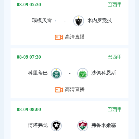
08-09 05:30
巴西甲
瑞模贝雷
-
米内罗竞技
高清直播
08-09 07:30
巴西甲
科里蒂巴
-
沙佩科恩斯
高清直播
08-09 08:00
巴西甲
博塔弗戈
-
弗鲁米嫩塞