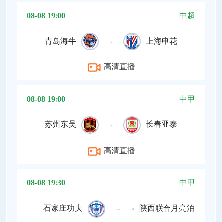
08-08 19:00
中超
青岛海牛
-
上海申花
高清直播
08-08 19:00
中甲
苏州东吴
-
长春亚泰
高清直播
08-08 19:30
中甲
石家庄功夫
-
陕西联合月亮泊