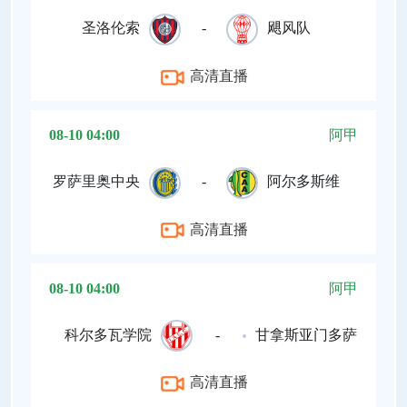
圣洛伦索
-
飓风队
高清直播
08-10 04:00
阿甲
罗萨里奥中央
-
阿尔多斯维
高清直播
08-10 04:00
阿甲
科尔多瓦学院
-
甘拿斯亚门多萨
高清直播