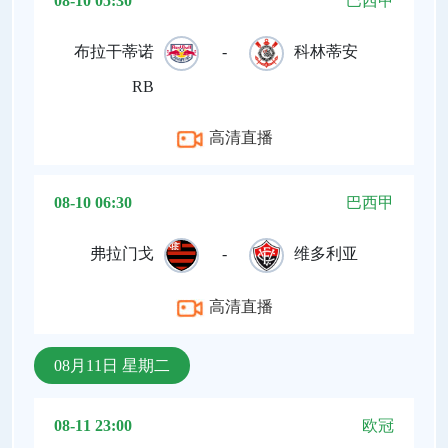
08-10 05:30
巴西甲
布拉干蒂诺
-
科林蒂安
RB
高清直播
08-10 06:30
巴西甲
弗拉门戈
-
维多利亚
高清直播
08月11日 星期二
08-11 23:00
欧冠