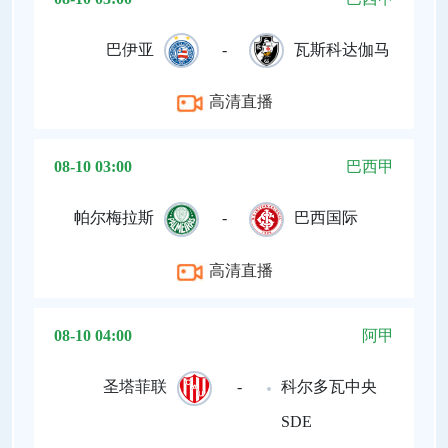
巴伊亚
-
瓦斯科达伽马
高清直播
08-10 03:00
巴西甲
帕尔梅拉斯
-
巴西国际
高清直播
08-10 04:00
阿甲
圣塔菲联
-
科尔多瓦中央
SDE