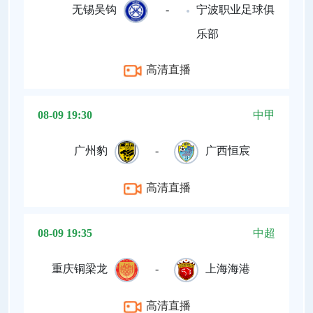
无锡吴钩
-
宁波职业足球俱
乐部
高清直播
08-09 19:30
中甲
广州豹
-
广西恒宸
高清直播
08-09 19:35
中超
重庆铜梁龙
-
上海海港
高清直播