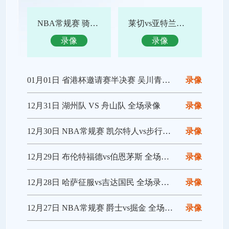
NBA常规赛 骑士vs灰熊 全场录像回放
莱切vs亚特兰大 全场录像
录像
录像
01月01日 省港杯邀请赛半决赛 吴川青年vs肇庆高要金利诚峻 全场录像回放
录像
12月31日 湖州队 VS 舟山队 全场录像
录像
12月30日 NBA常规赛 凯尔特人vs步行者 全场集锦
录像
12月29日 布伦特福德vs伯恩茅斯 全场录像回放
录像
12月28日 哈萨征服vs吉达国民 全场录像回放
录像
12月27日 NBA常规赛 爵士vs掘金 全场录像回放
录像