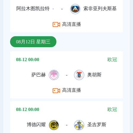
阿拉木图凯拉特
-
索非亚列夫斯基
高清直播
08月12日 星期三
08-12 00:00
欧冠
萨巴赫
-
奥胡斯
高清直播
08-12 00:00
欧冠
博德闪耀
-
圣吉罗斯