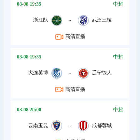
08-08 19:35
中超
浙江队
-
武汉三镇
高清直播
08-08 19:35
中超
大连英博
-
辽宁铁人
高清直播
08-08 20:00
中超
云南玉昆
-
成都蓉城