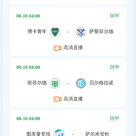
08-10 04:00
阿甲
博卡青年
-
萨斯菲尔德
高清直播
08-10 04:00
阿甲
班菲尔德
-
贝尔格拉诺
高清直播
08-10 04:00
阿甲
图库曼竞技
-
萨尔米安杜