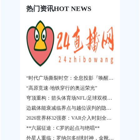
热门资讯
HOT NEWS
“时代广场撕裂时空：全息投影『唤醒』世界杯永恒瞬间”
“高原竞速·地铁穿行的奥运荣光”
穹顶重构：箭头体育场NFL/足球双模式智能转换系统技术预研（2026世界杯兼容架构）
边裁体能衰减临界点与越位误判的隐性关联机制——基于世界杯跑动负荷累积的实证分析
2026世界杯32强赛：VAR介入时刻全记录与裁判关键判罚深度复盘
**六届征途：C罗的起点与绝唱**
外星人重临：罗纳尔多8球封神，金靴加冕