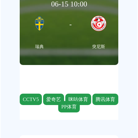
06-15 10:00
-
瑞典
突尼斯
CCTV5
爱奇艺
咪咕体育
腾讯体育
PP体育