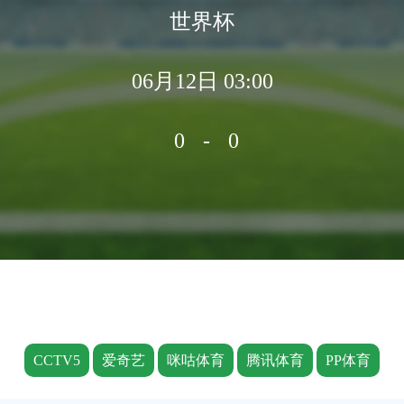
世界杯
06月12日 03:00
0-0
CCTV5
爱奇艺
咪咕体育
腾讯体育
PP体育