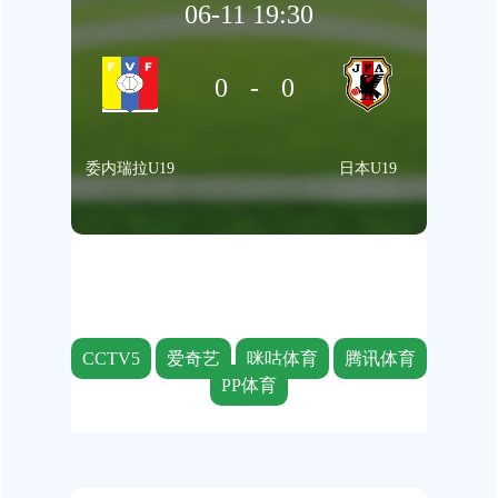
06-11 19:30
0-0
委内瑞拉U19
日本U19
CCTV5
爱奇艺
咪咕体育
腾讯体育
PP体育